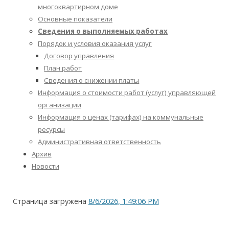
многоквартирном доме
Основные показатели
Сведения о выполняемых работах
Порядок и условия оказания услуг
Договор управления
План работ
Сведения о снижении платы
Информация о стоимости работ (услуг) управляющей
организации
Информация о ценах (тарифах) на коммунальные
ресурсы
Административная ответственность
Архив
Новости
Страница загружена
8/6/2026, 1:49:06 PM