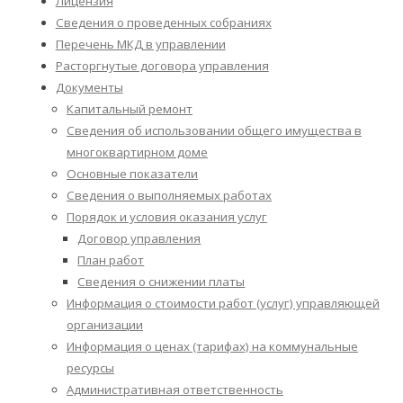
Лицензия
Сведения о проведенных собраниях
Перечень МКД в управлении
Расторгнутые договора управления
Документы
Капитальный ремонт
Сведения об использовании общего имущества в
многоквартирном доме
Основные показатели
Сведения о выполняемых работах
Порядок и условия оказания услуг
Договор управления
План работ
Сведения о снижении платы
Информация о стоимости работ (услуг) управляющей
организации
Информация о ценах (тарифах) на коммунальные
ресурсы
Административная ответственность