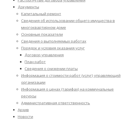
Расторгнутые договора управления
Документы
Капитальный ремонт
Сведения об использовании общего имущества в
многоквартирном доме
Основные показатели
Сведения о выполняемых работах
Порядок и условия оказания услуг
Договор управления
План работ
Сведения о снижении платы
Информация о стоимости работ (услуг) управляющей
организации
Информация о ценах (тарифах) на коммунальные
ресурсы
Административная ответственность
Архив
Новости