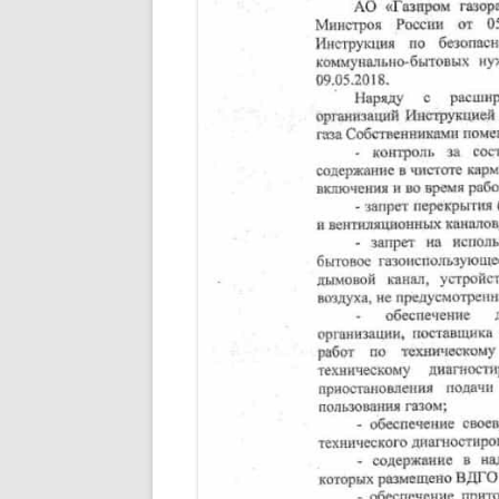
ОРГАНИЗАЦ
ИНФОРМАЦИ
(ТАРИФАХ) 
РЕСУРСЫ