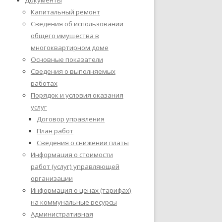
Документы
Капитальный ремонт
Сведения об использовании
общего имущества в
многоквартирном доме
Основные показатели
Сведения о выполняемых
работах
Порядок и условия оказания
услуг
Договор управления
План работ
Сведения о снижении платы
Информация о стоимости
работ (услуг) управляющей
организации
Информация о ценах (тарифах)
на коммунальные ресурсы
Административная