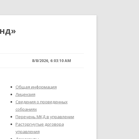
анд»
8/8/2026, 6:03:10 AM
Общая информация
Лицензия
Сведения о проведенных
собраниях
Перечень МКД в управлении
Расторгнутые договора
управления