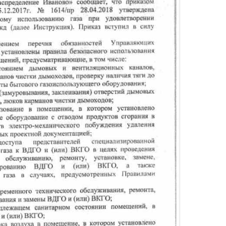
ИИ
Я О ЦЕНАХ
НА КОММУНАЛЬНЫЕ