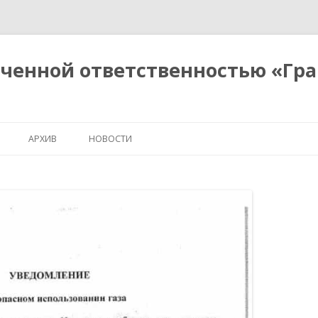
иченной ответственностью «Гр
Перейти
к
АРХИВ
НОВОСТИ
содержимому
ПОКАЗАТЕЛИ
 ВЫПОЛНЯЕМЫХ
УСЛОВИЯ ОКАЗАНИЯ
ДОГОВОР УПРАВЛЕНИЯ
ПЛАН РАБОТ
Я О СТОИМОСТИ
СВЕДЕНИЯ О СНИЖЕНИИ ПЛАТЫ
УГ) УПРАВЛЯЮЩЕЙ