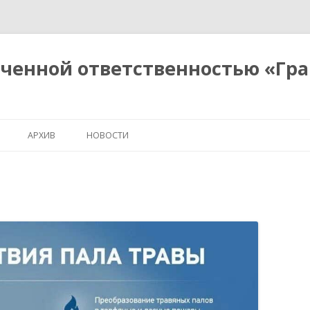
иченной ответственностью «Гр
Перейти
к
АРХИВ
НОВОСТИ
содержимому
ПОКАЗАТЕЛИ
 ВЫПОЛНЯЕМЫХ
УСЛОВИЯ ОКАЗАНИЯ
ДОГОВОР УПРАВЛЕНИЯ
ПЛАН РАБОТ
Я О СТОИМОСТИ
СВЕДЕНИЯ О СНИЖЕНИИ ПЛАТЫ
УГ) УПРАВЛЯЮЩЕЙ