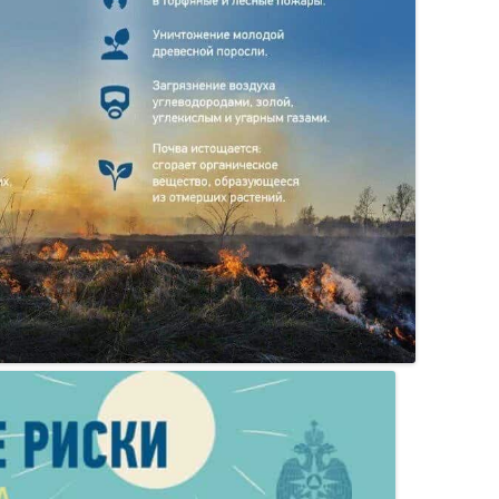
ИИ
Я О ЦЕНАХ
НА КОММУНАЛЬНЫЕ