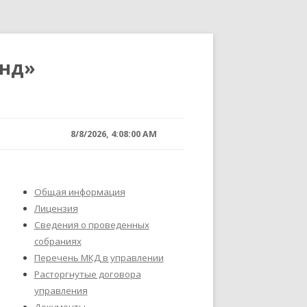
анд»
8/8/2026, 4:08:00 AM
Общая информация
Лицензия
Сведения о проведенных
собраниях
Перечень МКД в управлении
Расторгнутые договора
управления