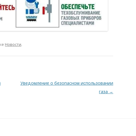
ике
Новости
.
й
Уведомление о безопасном использовании
газа
→