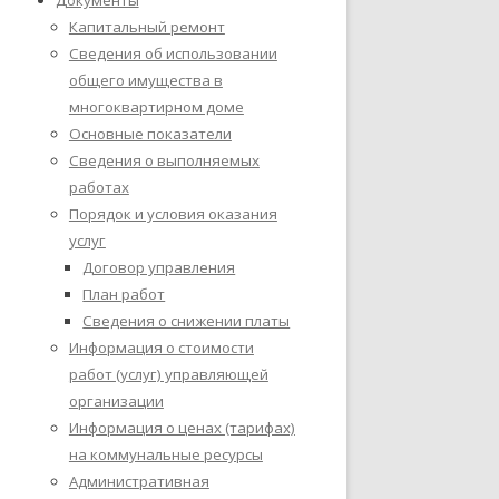
Документы
Капитальный ремонт
Сведения об использовании
общего имущества в
многоквартирном доме
Основные показатели
Сведения о выполняемых
работах
Порядок и условия оказания
услуг
Договор управления
План работ
Сведения о снижении платы
Информация о стоимости
работ (услуг) управляющей
организации
Информация о ценах (тарифах)
на коммунальные ресурсы
Административная