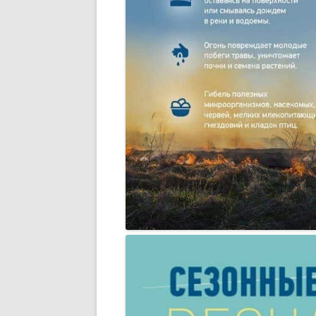
ОРГАНИЗАЦ
ИНФОРМАЦИ
(ТАРИФАХ) 
РЕСУРСЫ