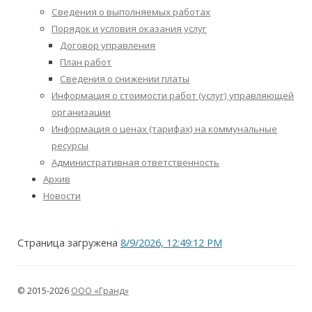
Сведения о выполняемых работах
Порядок и условия оказания услуг
Договор управления
План работ
Сведения о снижении платы
Информация о стоимости работ (услуг) управляющей
организации
Информация о ценах (тарифах) на коммунальные
ресурсы
Административная ответственность
Архив
Новости
Страница загружена
8/9/2026, 12:49:12 PM
© 2015-2026
ООО «Гранд»