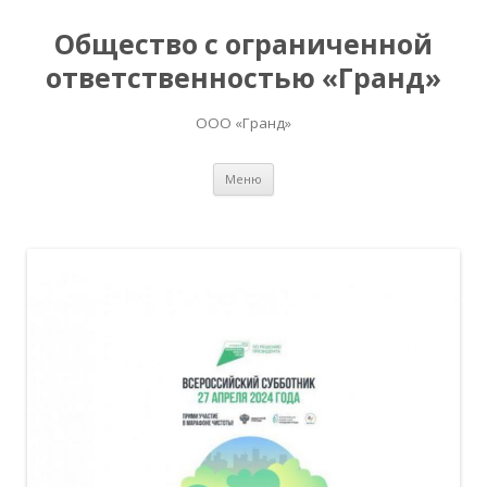
Общество с ограниченной
ответственностью «Гранд»
ООО «Гранд»
Перейти
Меню
к
содержимому